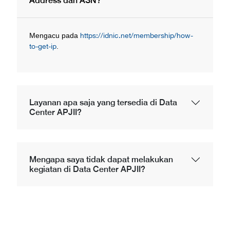
Address dan ASN?
Mengacu pada
https://idnic.net/membership/how-
to-get-ip
.
Layanan apa saja yang tersedia di Data
Center APJII?
Mengapa saya tidak dapat melakukan
kegiatan di Data Center APJII?