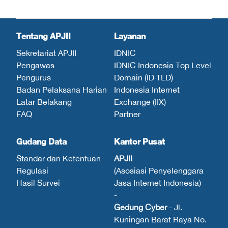
Tentang APJII
Layanan
Sekretariat APJII
IDNIC
Pengawas
IDNIC Indonesia Top Level
Pengurus
Domain (ID TLD)
Badan Pelaksana Harian
Indonesia Internet
Latar Belakang
Exchange (IIX)
FAQ
Partner
Gudang Data
Kantor Pusat
Standar dan Ketentuan
APJII
Regulasi
(Asosiasi Penyelenggara
Hasil Survei
Jasa Internet Indonesia)
-
Gedung Cyber
- Jl.
Kuningan Barat Raya No.