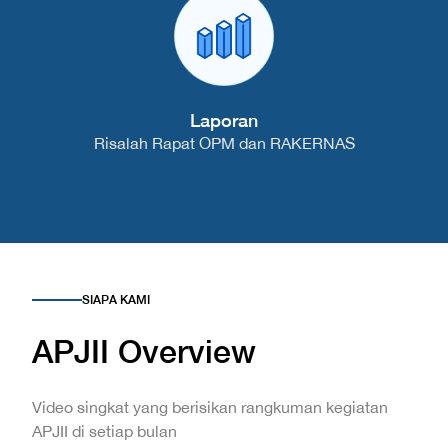
Laporan
Risalah Rapat OPM dan RAKERNAS
SIAPA KAMI
APJII Overview
Video singkat yang berisikan rangkuman kegiatan
APJII di setiap bulan