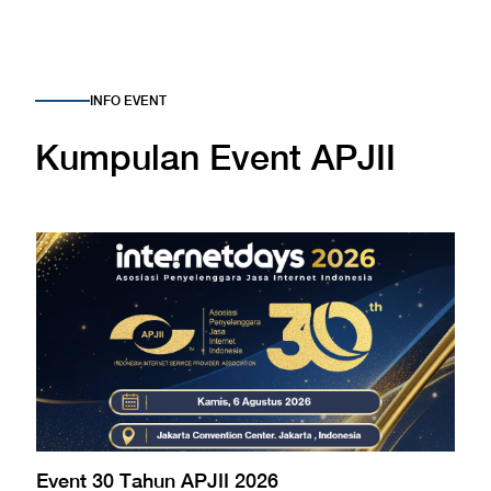
INFO EVENT
Kumpulan Event APJII
Event 30 Tahun APJII 2026