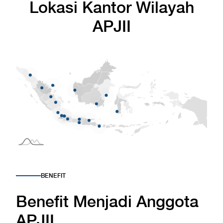
Lokasi Kantor Wilayah
APJII
BENEFIT
Benefit Menjadi Anggota
APJII